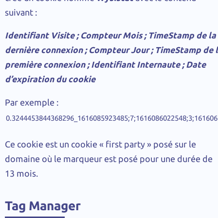
suivant :
Identifiant Visite ; Compteur Mois ; TimeStamp de la
dernière connexion ; Compteur Jour ; TimeStamp de 
première connexion ; Identifiant Internaute ; Date
d’expiration du cookie
Par exemple :
0.3244453844368296_1616085923485;7;1616086022548;3;16160
Ce cookie est un cookie « first party » posé sur le
domaine où le marqueur est posé pour une durée de
13 mois.
Tag Manager