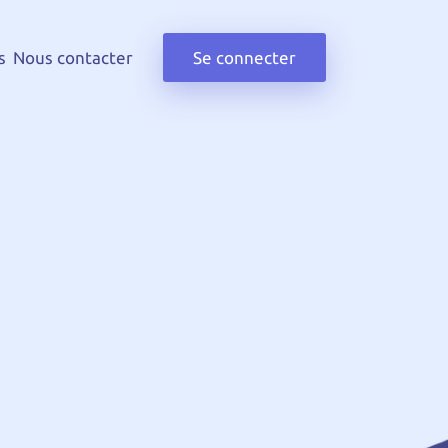
s
Nous contacter
Se connecter