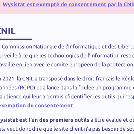
Wysistat est exempté de consentement par la CNI
CNIL
a Commission Nationale de l’Informatique et des Libert
i veille à ce que les technologies de l’information respec
ravaille en lien avec le comité européen de la protectio
n 2021, la CNIL a transposé dans le droit français le Ré
onnées (RGPD) et a lancé dans la foulée un programme d
audience qui leur a permis d’identifier les outils qui re
exemption du consentement
.
ysistat est l’un des premiers outils
à être évalué et 
ela veut donc dire que le site client n’a pas besoin de