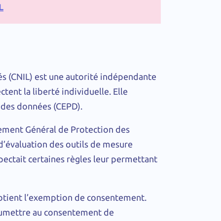
L
és (CNIL) est une autorité indépendante
tent la liberté individuelle. Elle
n des données (CEPD).
glement Général de Protection des
’évaluation des outils de mesure
spectait certaines règles leur permettant
obtient l’exemption de consentement.
 soumettre au consentement de