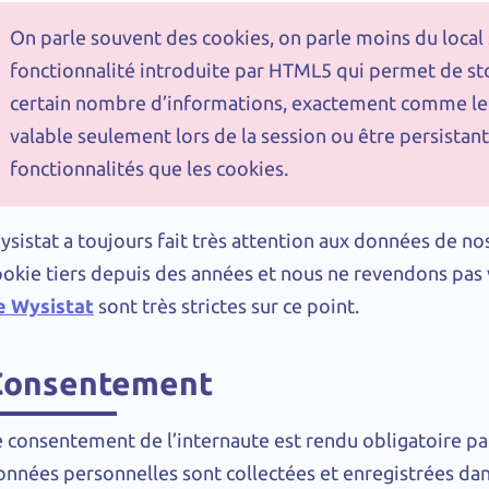
On parle souvent des cookies, on parle moins du local 
fonctionnalité introduite par HTML5 qui permet de stoc
certain nombre d’informations, exactement comme le f
valable seulement lors de la session ou être persistant
fonctionnalités que les cookies.
sistat a toujours fait très attention aux données de nos 
ookie tiers depuis des années et nous ne revendons pas
e Wysistat
sont très strictes sur ce point.
Consentement
e consentement de l’internaute est rendu obligatoire pa
onnées personnelles sont collectées et enregistrées dans