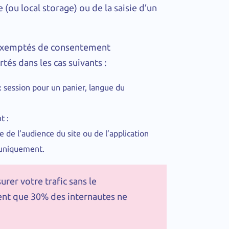
 (ou local storage) ou de la saisie d’un
e exemptés de consentement
tés dans les cas suivants :
 : session pour un panier, langue du
t :
e de l’audience du site ou de l’application
 uniquement.
rer votre trafic sans le
nt que 30% des internautes ne