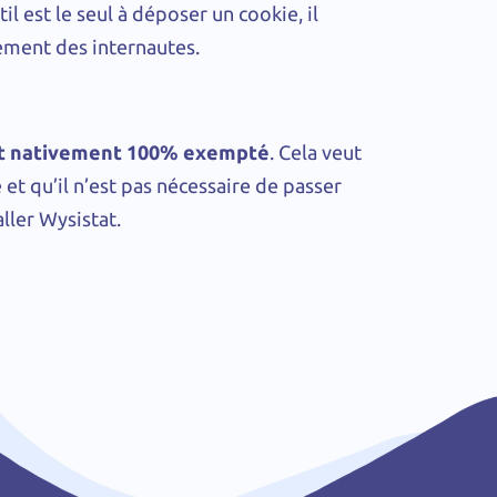
il est le seul à déposer un cookie, il
ement des internautes.
st nativement 100% exempté
. Cela veut
 et qu’il n’est pas nécessaire de passer
ller Wysistat.