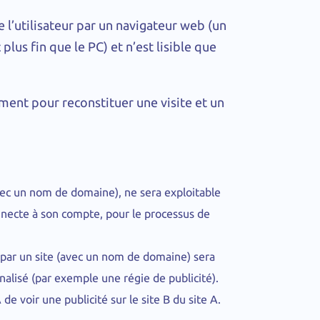
e l’utilisateur par un navigateur web (un
plus fin que le PC) et n’est lisible que
ement pour reconstituer une visite et un
avec un nom de domaine), ne sera exploitable
connecte à son compte, pour le processus de
é par un site (avec un nom de domaine) sera
rnalisé (par exemple une régie de publicité).
de voir une publicité sur le site B du site A.