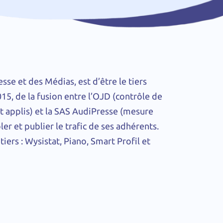
resse et des Médias, est d’être le tiers
15, de la fusion entre l’OJD (contrôle de
 et applis) et la SAS AudiPresse (mesure
ler et publier le trafic de ses adhérents.
iers : Wysistat, Piano, Smart Profil et