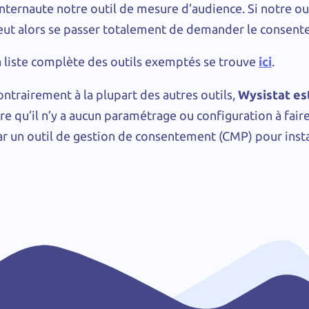
internaute notre outil de mesure d’audience. Si notre out
eut alors se passer totalement de demander le consent
a liste complète des outils exemptés se trouve
ici
.
ontrairement à la plupart des autres outils,
Wysistat e
re qu’il n’y a aucun paramétrage ou configuration à faire
ar un outil de gestion de consentement (CMP) pour insta