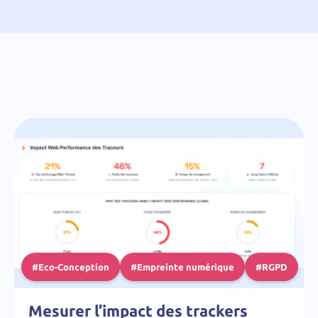
#Eco-Conception
#Empreinte numérique
#RGPD
Mesurer l’impact des trackers