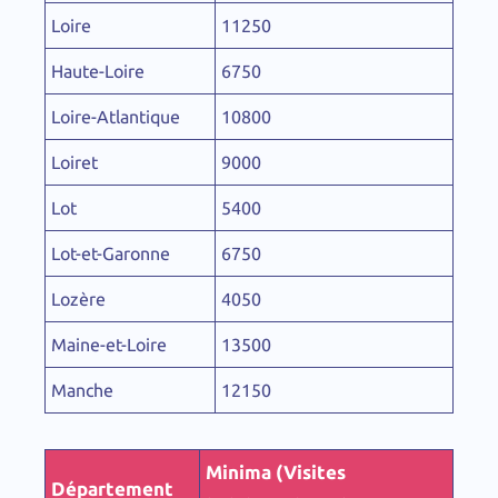
Loire
11250
Haute-Loire
6750
Loire-Atlantique
10800
Loiret
9000
Lot
5400
Lot-et-Garonne
6750
Lozère
4050
Maine-et-Loire
13500
Manche
12150
Minima (Visites
Département