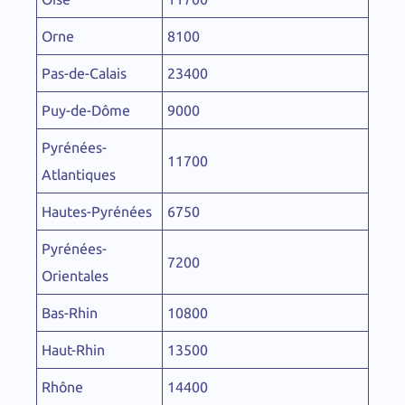
Orne
8100
Pas-de-Calais
23400
Puy-de-Dôme
9000
Pyrénées-
11700
Atlantiques
Hautes-Pyrénées
6750
Pyrénées-
7200
Orientales
Bas-Rhin
10800
Haut-Rhin
13500
Rhône
14400