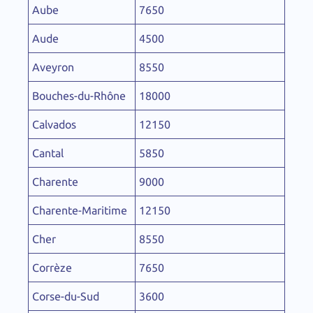
Aube
7650
Aude
4500
Aveyron
8550
Bouches-du-Rhône
18000
Calvados
12150
Cantal
5850
Charente
9000
Charente-Maritime
12150
Cher
8550
Corrèze
7650
Corse-du-Sud
3600