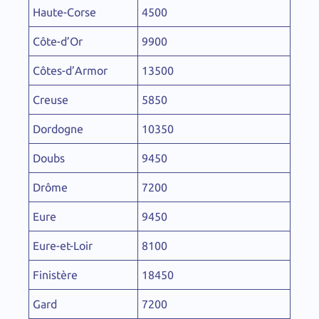
Haute-Corse
4500
Côte-d’Or
9900
Côtes-d’Armor
13500
Creuse
5850
Dordogne
10350
Doubs
9450
Drôme
7200
Eure
9450
Eure-et-Loir
8100
Finistère
18450
Gard
7200