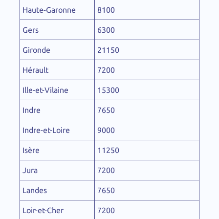
Haute-Garonne
8100
Gers
6300
Gironde
21150
Hérault
7200
Ille-et-Vilaine
15300
Indre
7650
Indre-et-Loire
9000
Isère
11250
Jura
7200
Landes
7650
Loir-et-Cher
7200