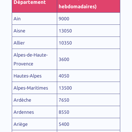
Département
hebdomadaires)
Ain
9000
Aisne
13050
Allier
10350
Alpes-de-Haute-
3600
Provence
Hautes-Alpes
4050
Alpes-Maritimes
13500
Ardèche
7650
Ardennes
8550
Ariège
5400