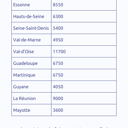
Essonne
8550
Hauts-de-Seine
6300
Seine-Saint-Denis
5400
Val-de-Marne
4950
Val-d’Oise
11700
Guadeloupe
6750
Martinique
6750
Guyane
4050
La Réunion
9000
Mayotte
3600