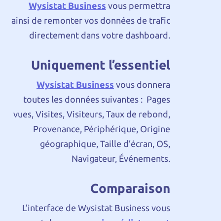
Wysistat Business
vous permettra
ainsi de remonter vos données de trafic
directement dans votre dashboard.
Uniquement l’essentiel
Wysistat Business
vous donnera
toutes les données suivantes : Pages
vues, Visites, Visiteurs, Taux de rebond,
Provenance, Périphérique, Origine
géographique, Taille d’écran, OS,
Navigateur, Événements.
Comparaison
L’interface de Wysistat Business vous