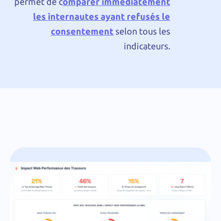
permet de c
omparer immédiatement
les internautes ayant refusés le
consentement
selon tous les
indicateurs.