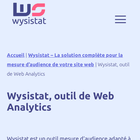
Accueil
|
Wysistat – La solution complète pour la
mesure d’audience de votre site web
|
Wysistat, outil
de Web Analytics
Wysistat, outil de Web
Analytics
Wysistat est un outil mesure d’audience adapté à