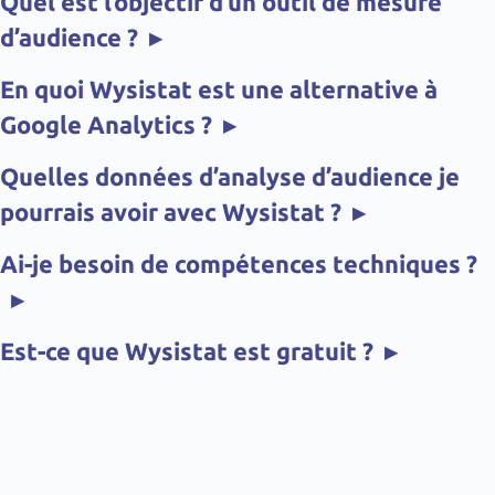
Quel est l’objectif d’un outil de mesure
d’audience ?
▸
En quoi Wysistat est une alternative à
Google Analytics ?
▸
Quelles données d’analyse d’audience je
pourrais avoir avec Wysistat ?
▸
Ai-je besoin de compétences techniques ?
▸
Est-ce que Wysistat est gratuit ?
▸