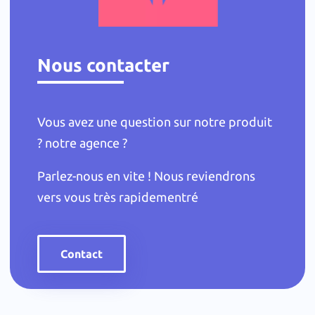
Nous contacter
Vous avez une question sur notre produit
? notre agence ?
Parlez-nous en vite ! Nous reviendrons
vers vous très rapidementré
Contact