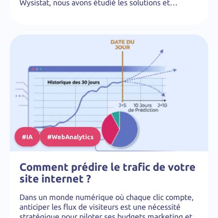
Wysistat, nous avons étudié les solutions et…
#IA
#WebAnalytics
Comment prédire le trafic de votre
site internet ?
Dans un monde numérique où chaque clic compte,
anticiper les flux de visiteurs est une nécessité
stratégique pour piloter ses budgets marketing et