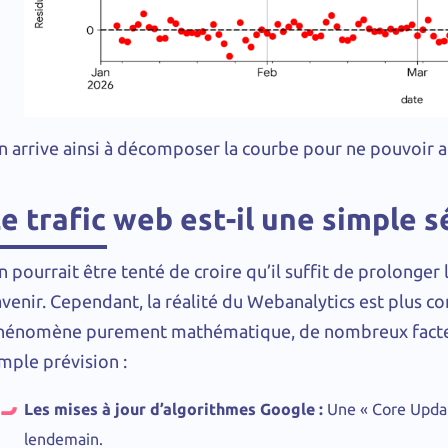
n arrive ainsi à décomposer la courbe pour ne pouvoir an
e trafic web est-il une simple s
 pourrait être tenté de croire qu’il suffit de prolonger
avenir. Cependant, la réalité du Webanalytics est plus c
hénomène purement mathématique, de nombreux facteu
mple prévision :
Les mises à jour d’algorithmes Google :
Une « Core Update
lendemain.