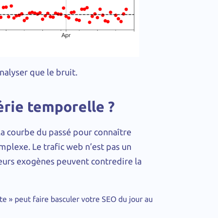
alyser que le bruit.
érie temporelle ?
 la courbe du passé pour connaître
omplexe. Le trafic web n’est pas un
rs exogènes peuvent contredire la
 » peut faire basculer votre SEO du jour au