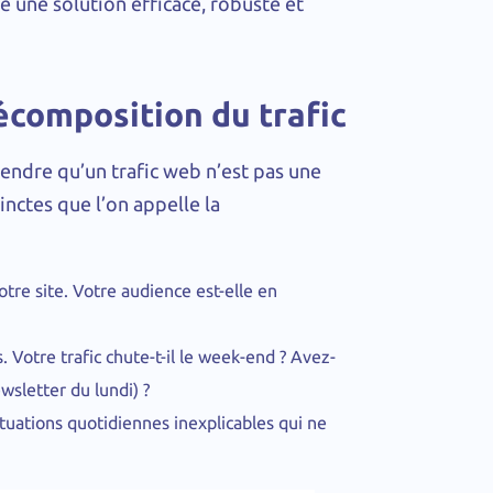
 une solution efficace, robuste et
écomposition du trafic
endre qu’un trafic web n’est pas une
inctes que l’on appelle la
otre site. Votre audience est-elle en
s. Votre trafic chute-t-il le week-end ? Avez-
sletter du lundi) ?
uctuations quotidiennes inexplicables qui ne