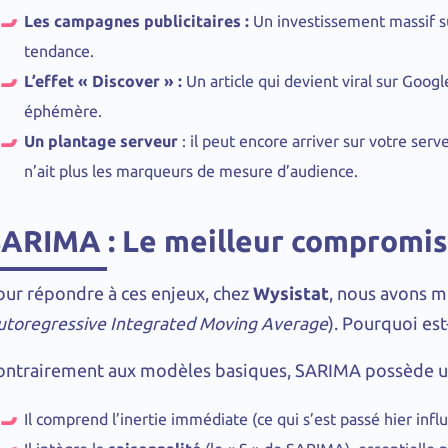
Les campagnes publicitaires :
Un investissement massif su
tendance.
L’effet « Discover » :
Un article qui devient viral sur Goo
éphémère.
Un plantage serveur
: il peut encore arriver sur votre serv
n’ait plus les marqueurs de mesure d’audience.
ARIMA : Le meilleur compromis 
our répondre à ces enjeux, chez
Wysistat
, nous avons m
utoregressive Integrated Moving Average
). Pourquoi est
ontrairement aux modèles basiques, SARIMA possède un
Il comprend l’inertie immédiate (ce qui s’est passé hier infl