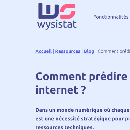
Fonctionnalités
Accueil
|
Ressources
|
Blog
|
Comment prédire
Comment prédire le
internet ?
Dans un monde numérique où chaque cl
est une nécessité stratégique pour p
ressources techniques.