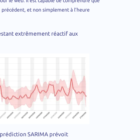
pour le web. Il est capable de comprendre que
di précédent, et non simplement à l’heure
restant extrêmement réactif aux
a prédiction SARIMA prévoit