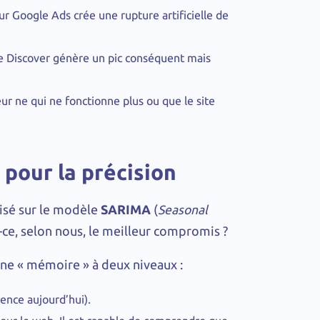
r Google Ads crée une rupture artificielle de
gle Discover génère un pic conséquent mais
eur ne qui ne fonctionne plus ou que le site
pour la précision
isé sur le modèle
SARIMA
(
Seasonal
-ce, selon nous, le meilleur compromis ?
e « mémoire » à deux niveaux :
uence aujourd’hui).