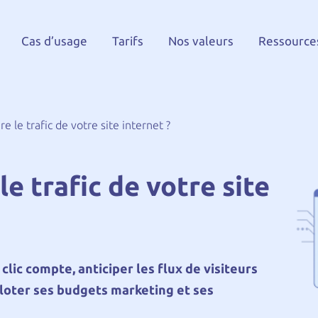
Cas d’usage
Tarifs
Nos valeurs
Ressource
 le trafic de votre site internet ?
 trafic de votre site
ic compte, anticiper les flux de visiteurs
iloter ses budgets marketing et ses