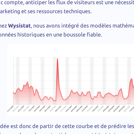
ic compte, anticiper les flux de visiteurs est une nécess
arketing et ses ressources techniques.
hez
Wysistat
, nous avons intégré des modèles mathéma
onnées historiques en une boussole fiable.
’idée est donc de partir de cette courbe et de prédire l