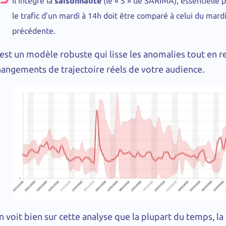
Il intègre la
saisonnalité
(le « S » de SARIMA), essentielle 
le trafic d’un mardi à 14h doit être comparé à celui du mar
précédente.
’est un modèle robuste qui lisse les anomalies tout en 
hangements de trajectoire réels de votre audience.
n voit bien sur cette analyse que la plupart du temps, l